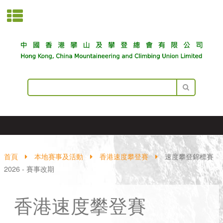
首頁
本地賽事及活動
香港速度攀登賽
速度攀登錦標賽
2026 - 賽事改期
香港速度攀登賽