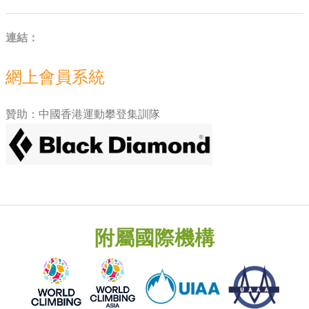
連結：
網上會員系統
贊助：中國香港運動攀登集訓隊
附屬國際機構