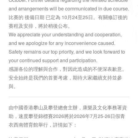
and arrangements will be communicated in due course.
比賽的 後備日期 已定為 10月24至25日。有關修訂後的
賽程及安排，將於稍後公布。
We appreciate your understanding and cooperation,
and we apologize for any inconvenience caused.
Safety remains our top priority, and we look forward to
your continued support and participation.
感謝各位的理解與合作，對因此造成的不便深表歉意。
安全始終是我們的首要考慮，期待大家繼續支持並參
與。
由中國香港攀山及攀登總會主辦，康樂及文化事務署資
助，速度攀登錦標賽
2026
將於
2026
年
7
月
25-26
日假青
衣西南體育館舉行，詳情如下：