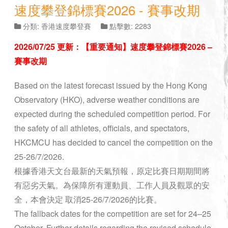
速度攀登錦標賽2026 - 賽事改期
分類:
香港速度攀登賽
點擊數: 2283
2026/07/25 更新：【重要通知】速度攀登錦標賽2026 –
賽事改期
Based on the latest forecast issued by the Hong Kong
Observatory (HKO), adverse weather conditions are
expected during the scheduled competition period. For
the safety of all athletes, officials, and spectators,
HKCMCU has decided to cancel the competition on the
25-26/7/2026.
根據香港天文台最新的天氣預報，原定比賽日期期間將
有惡劣天氣。為保障所有運動員、工作人員及觀眾的安
全，本會決定 取消25-26/7/2026的比賽。
The fallback dates for the competition are set for 24–25
October. Further details regarding the revised schedule