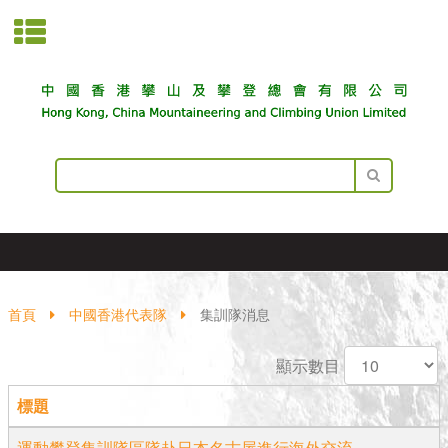
首頁
中國香港代表隊
集訓隊消息
顯示數目
標題
運動攀登集訓隊區隊赴日本名古屋進行海外交流