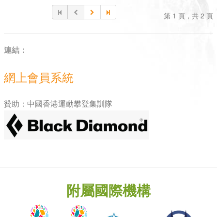
第 1 頁，共 2 頁
連結：
網上會員系統
贊助：中國香港運動攀登集訓隊
附屬國際機構