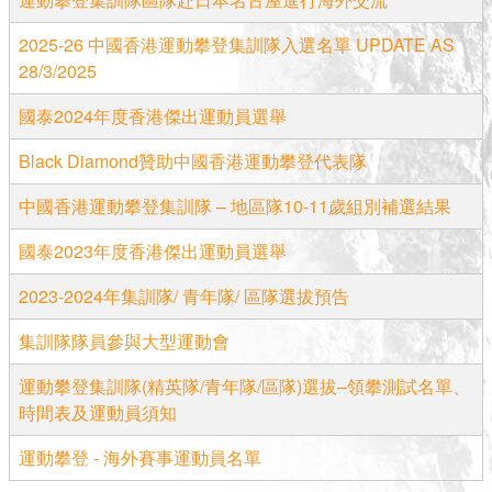
2025-26 中國香港運動攀登集訓隊入選名單 UPDATE AS
28/3/2025
國泰2024年度香港傑出運動員選舉
Black Diamond贊助中國香港運動攀登代表隊
中國香港運動攀登集訓隊 – 地區隊10-11歲組別補選結果
國泰2023年度香港傑出運動員選舉
2023-2024年集訓隊/ 青年隊/ 區隊選拔預告
集訓隊隊員參與大型運動會
運動攀登集訓隊(精英隊/青年隊/區隊)選拔–領攀測試名單、
時間表及運動員須知
運動攀登 - 海外賽事運動員名單