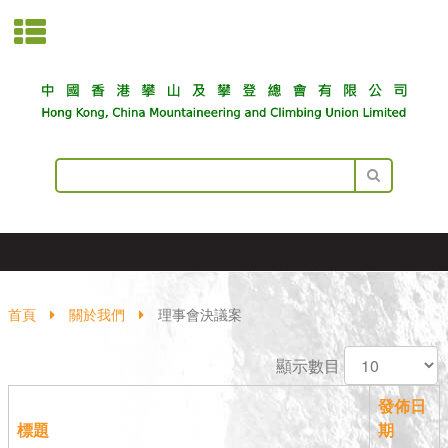
首頁
關於我們
理事會決議案
顯示數目
發佈日
標題
期