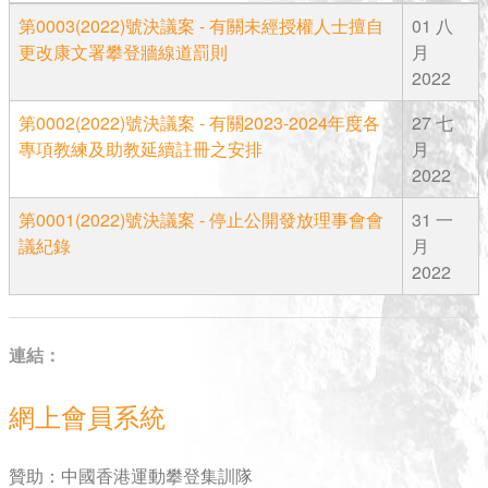
第0003(2022)號決議案 - 有關未經授權人士擅自
01 八
更改康文署攀登牆線道罰則
月
2022
第0002(2022)號決議案 - 有關2023-2024年度各
27 七
專項教練及助教延續註冊之安排
月
2022
第0001(2022)號決議案 - 停止公開發放理事會會
31 一
議紀錄
月
2022
連結：
網上會員系統
贊助：中國香港運動攀登集訓隊