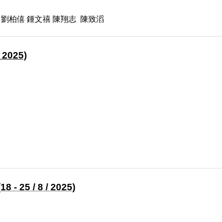
 劉柏僖 鍾文禧 陳翔志 陳致滔
 2025)
 - 25 / 8 / 2025)