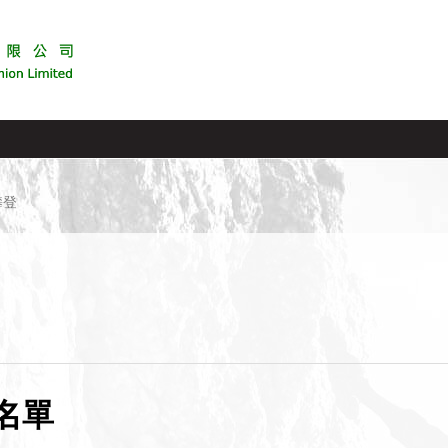
攀登
名單