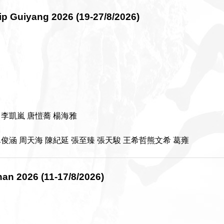
p Guiyang 2026 (19-27/8/2026)
 李凱嵐 唐愷蕎 楊海雅
俊涵 周天海 陳紀延 張至臻 張天駿 王希哲熊文希 葛雍
an 2026 (11-17/8/2026)