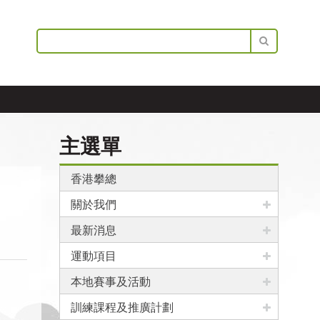
主選單
香港攀總
關於我們
最新消息
運動項目
本地賽事及活動
訓練課程及推廣計劃