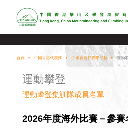
首頁
中國香港代表隊
中國香港代表隊成員
運動
運動攀登
運動攀登集訓隊成員名單
2026年度海外比賽－參賽