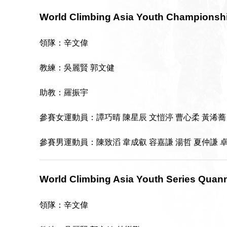
World Climbing Asia Youth Championshi
領隊：辛文偉
教練：吳麗賢 郭文健
助教：羅振宇
參賽
女
運動員
：譚巧晴 陳星辰 文愷渟 曹心柔 黃浠蕎
參賽男運動員：陳致滔 韋成叡 容嘉謙 湯哲 夏仲謙 卓
World Climbing Asia Youth Series Quann
領隊：辛文偉