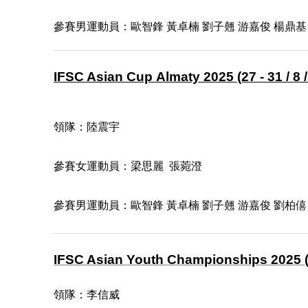
參賽男運動員：
歐智鋒 黃卓楠 劉子翹 游嘉俊 楊鼎基
IFSC Asian Cup Almaty 2025 (27 - 31 / 8 /
領隊
：陸震宇
參賽女運動員：梁思麗 張菀澄
參賽男運動員：歐智鋒 黃卓楠 劉子翹 游嘉俊 劉柏僖
IFSC Asian Youth Championships 2025 (18
領隊：
李信威