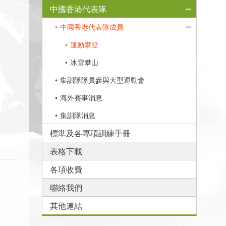
中國香港代表隊
中國香港代表隊成員
運動攀登
冰雪攀山
集訓隊隊員參與大型運動會
海外賽事消息
集訓隊消息
標準及各專項訓練手冊
表格下載
各項收費
聯絡我們
其他連結