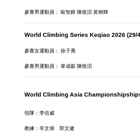
參賽男運動員： 歐智鋒 陳致滔 黃炯輝
World Climbing Series Keqiao 2026 (29/4 
參賽
女
運動員
： 徐子喬
參賽男運動員： 韋成叡 陳致滔
World Climbing Asia Championshipships 2
領隊：李信威
教練：辛文偉 郭文健