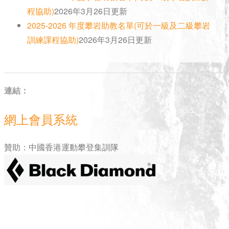
程協助)
2026年3月26日更新
2025-2026 年度攀岩助教名單(可於一級及二級攀岩
訓練課程協助)
2026年
3
月26日更新
連結：
網上會員系統
贊助：中國香港運動攀登集訓隊