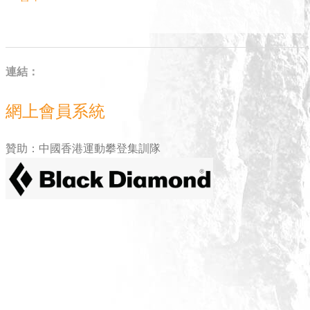
連結：
網上會員系統
贊助：中國香港運動攀登集訓隊