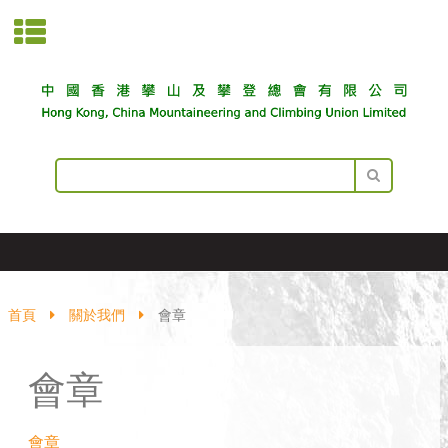
首頁
關於我們
會章
會章
會章