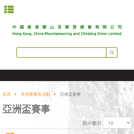
首頁
本地賽事及活動
亞洲盃賽事
亞洲盃賽事
顯示數目