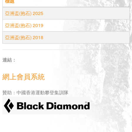
標題
亞洲盃(抱石) 2025
亞洲盃(抱石) 2019
亞洲盃(抱石) 2018
連結：
網上會員系統
贊助：中國香港運動攀登集訓隊