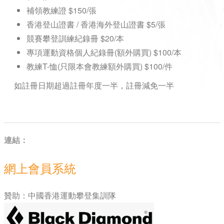
補領教練證 $150/張
香港登山證書 / 香港海外登山證書 $5/張
競賽攀登訓練紀錄冊
$20
/本
專項運動資格個人紀錄冊(額外購買) $100/本
教練T-恤(只限本會教練額外購買) $100/件
如註冊日期超過註冊年度一半，
註冊減免一半
連結：
網上會員系統
贊助：中國香港運動攀登集訓隊