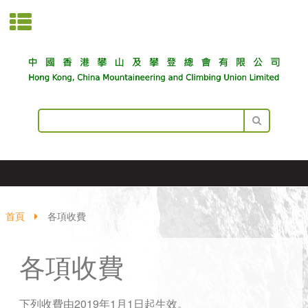
首頁
各項收費
各項收費
下列收費由2019年1月1日起生效。