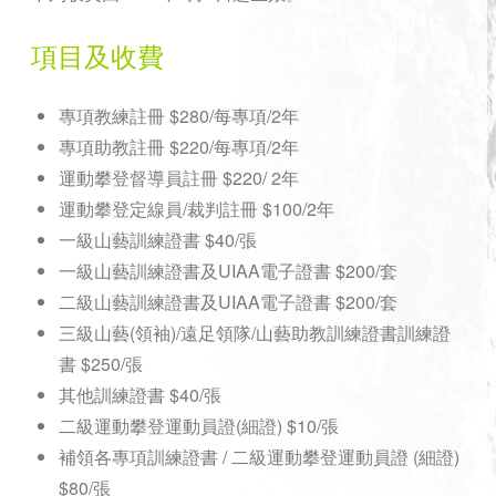
項目及收費
專項教練註冊 $280/每專項/2年
專項助教註冊 $220/每專項/2年
運動攀登督導員註冊 $220/ 2年
運動攀登定線員/裁判註冊 $100/2年
一級山藝訓練證書 $40/張
一級山藝訓練證書及UIAA電子證書 $200/套
二級山藝
訓練
證書及UIAA電子證書 $200
/套
三級山藝(領袖)/遠足領隊/山藝助教訓練證書
訓練
證
書 $250/張
其他訓練證書 $40/張
二級運動攀登運動員證(細證) $10/張
補領各專項訓練證書 / 二級運動攀登運動員證 (細證)
$80/張