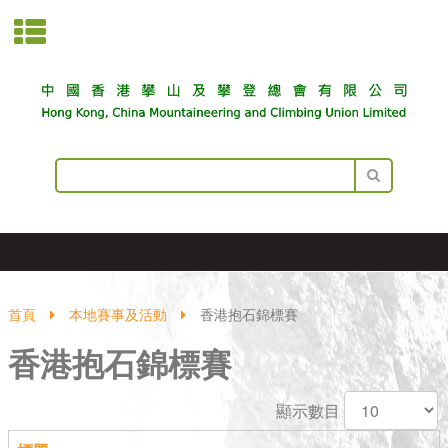
首頁
本地賽事及活動
香港抱石錦標賽
香港抱石錦標賽
顯示數目