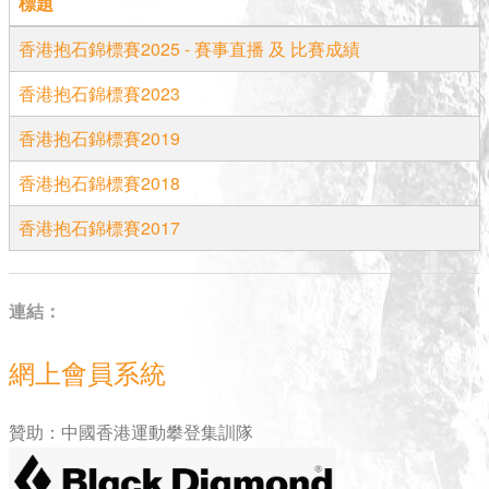
標題
香港抱石錦標賽2025 - 賽事直播 及 比賽成績
香港抱石錦標賽2023
香港抱石錦標賽2019
香港抱石錦標賽2018
香港抱石錦標賽2017
連結：
網上會員系統
贊助：中國香港運動攀登集訓隊