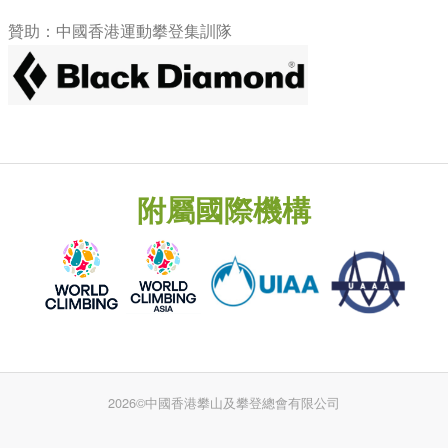
贊助：中國香港運動攀登集訓隊
附屬國際機構
2026©中國香港攀山及攀登總會有限公司