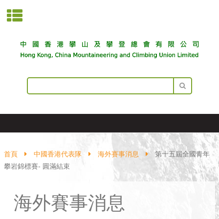
首頁
中國香港代表隊
海外賽事消息
第十五屆全國青年
攀岩錦標賽- 圓滿結束
海外賽事消息