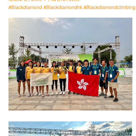
#Blackdiamond
#Blackdiamondhk
#Blackdiamondclimbing