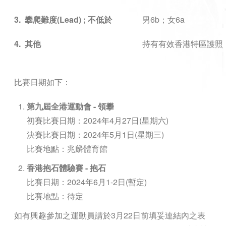
3.
攀爬難度
(Lead) ;
不低於
男
6b
；女
6a
4.
其他
持有有效香港特區護照
比賽日期如下：
第九屆全港運動會
-
領攀
初賽比賽日期：2024年4月27日(星期六)
決賽比賽日期：2024年5月1日(星期三)
比賽地點：兆麟體育館
香港抱石體驗賽
-
抱石
比賽日期：2024年6月1-2日(暫定)
比賽地點：待定
如有興趣參加之運動員請於3月22日前填妥連結內之表