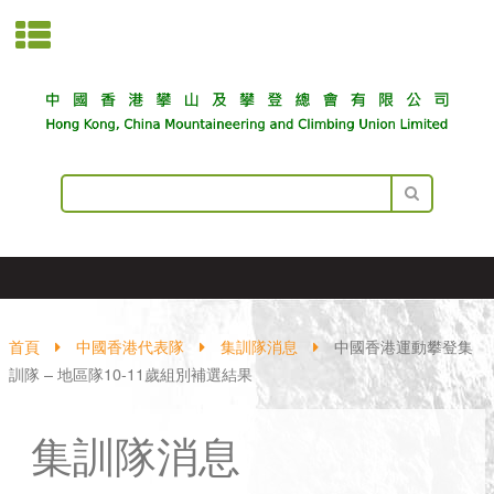
首頁
中國香港代表隊
集訓隊消息
中國香港運動攀登集
訓隊 – 地區隊10-11歲組別補選結果
集訓隊消息