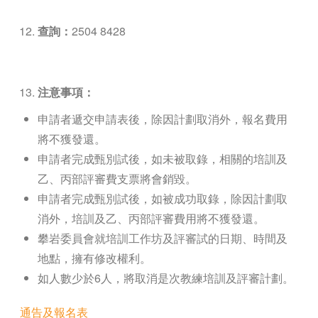
查詢：
2504 8428
注意事項：
申請者遞交申請表後，除因計劃取消外，報名費用
將不獲發還。
申請者完成甄別試後，如未被取錄，相關的培訓及
乙、丙部評審費支票將會銷毀。
申請者完成甄別試後，如被成功取錄，除因計劃取
消外，培訓及乙、丙部評審費用將不獲發還。
攀岩委員會就培訓工作坊及評審試的日期、時間及
地點，擁有修改權利。
如人數少於6人，將取消是次教練培訓及評審計劃。
通告及報名表