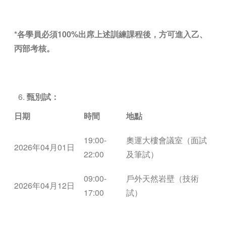
*
各學員必須
100%
出席上述訓練課程後，方可進入乙、
丙部考核。
甄別試：
日期
時間
地點
19:00-
奧運大樓會議室（面試
2026年04月01日
22:00
及筆試）
09:00-
戶外天然岩壁（技術
2026年04月12日
17:00
試）