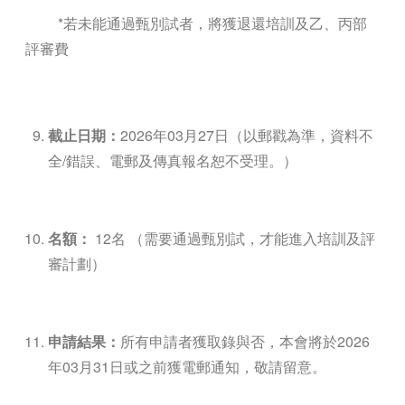
*若未能通過甄別試者，將獲退還培訓及乙、丙部
評審費
截止日期：
2026年03月27日（以郵戳為準，資料不
全
/
錯誤、電郵及傳真報名恕不受理。）
名額：
12名 （需要通過甄別試，才能進入培訓及評
審計劃）
申請結果：
所有申請者獲取錄與否，本會將於2026
年03月31日或之前獲電郵通知，敬請留意。