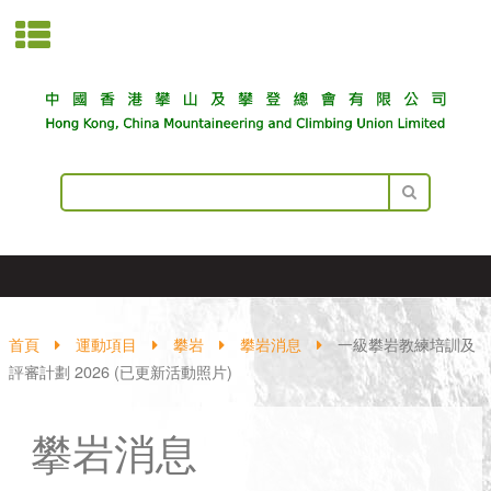
首頁
運動項目
攀岩
攀岩消息
一級攀岩教練培訓及
評審計劃 2026 (已更新活動照片)
攀岩消息