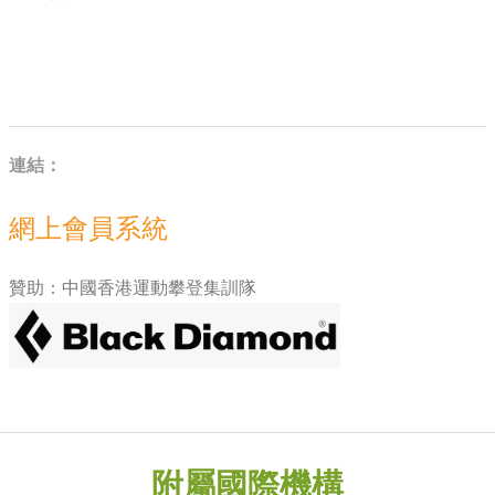
連結：
網上會員系統
贊助：中國香港運動攀登集訓隊
附屬國際機構