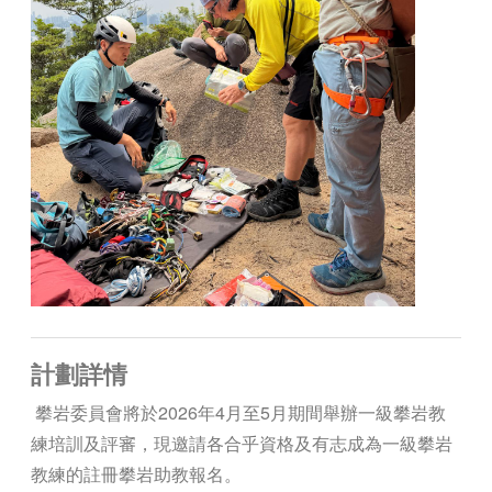
計劃詳情
攀岩委員會將於2026年4月至5月期間舉辦一級攀岩教
練培訓及評審，現邀請各合乎資格及有志成為一級攀岩
教練的註冊攀岩助教報名。