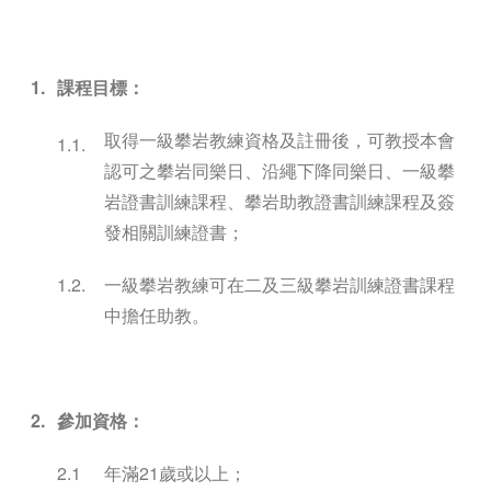
1.
課程目標：
取得一級攀岩教練資格及註冊後，可教授本會
1.1.
認可之攀岩同樂日、沿繩下降同樂日、一級攀
岩證書訓練課程、攀岩助教證書訓練課程及簽
發相關訓練證書；
1.2.
一級攀岩教練可在二及三級攀岩訓練證書課程
中擔任助教。
2.
參加資格：
2.1
年滿21歲或以上；