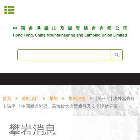
首頁
運動項目
攀岩
攀岩消息
[第一期] 境外嘉賓線
上講座 「中國攀岩岩壁、高海拔大岩壁攀登及安全評估分享」
攀岩消息