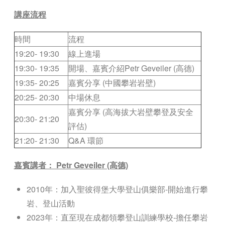
講座流程
時間
流程
19:20- 19:30
線上進場
19:30- 19:35
開場、嘉賓介紹Petr Geveiler (高德)
19:35- 20:25
嘉賓分享 (中國攀岩岩壁)
20:25- 20:30
中場休息
嘉賓分享 (高海拔大岩壁攀登及安全
20:30- 21:20
評估)
21:20- 21:30
Q&A 環節
嘉賓講者： Petr Geveiler (高德)
2010年：加入聖彼得堡大學登山俱樂部-開始進行攀
岩、登山活動
2023年：直至現在成都領攀登山訓練學校-擔任攀岩