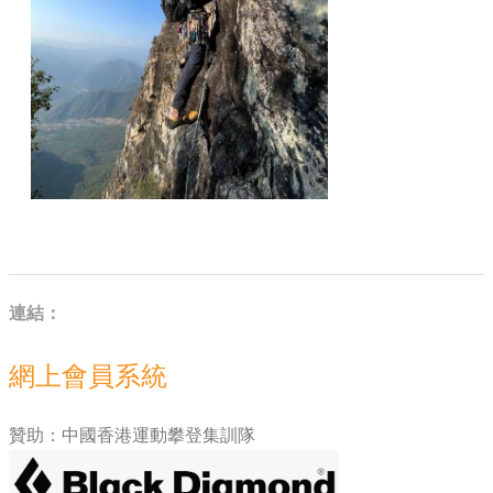
連結：
網上會員系統
贊助：中國香港運動攀登集訓隊