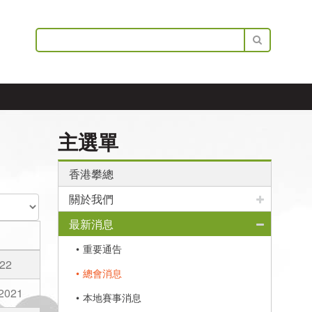
主選單
香港攀總
關於我們
最新消息
重要通告
22
總會消息
2021
本地賽事消息