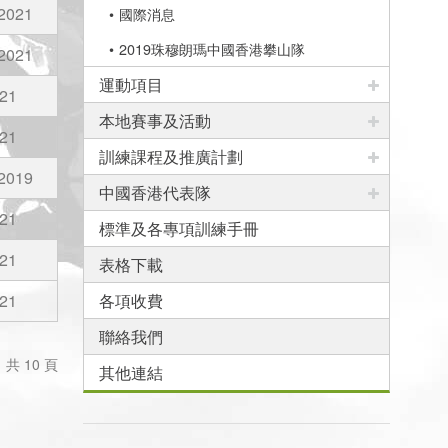
2021
國際消息
2019珠穆朗瑪中國香港攀山隊
2021
運動項目
21
本地賽事及活動
21
訓練課程及推廣計劃
2019
中國香港代表隊
21
標準及各專項訓練手冊
21
表格下載
21
各項收費
聯絡我們
，共 10 頁
其他連結