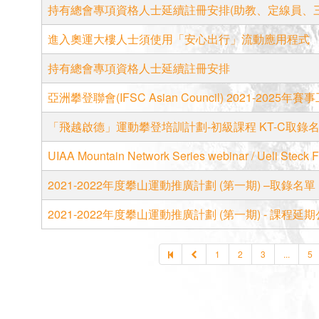
持有總會專項資格人士延續註冊安排(助教、定線員、
進入奧運大樓人士須使用「安心出行」流動應用程式
持有總會專項資格人士延續註冊安排
亞洲攀登聯會(IFSC Asian Council) 2021-2025
「飛越啟德」運動攀登培訓計劃-初級課程 KT-C取錄名單
UIAA Mountain Network Series webinar / Ueli Steck 
2021-2022年度攀山運動推廣計劃 (第一期) –取錄名單
2021-2022年度攀山運動推廣計劃 (第一期) - 課程延期公佈
1
2
3
...
5