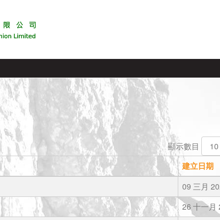
顯示數目
建立日期
09 三月 20
26 十一月 