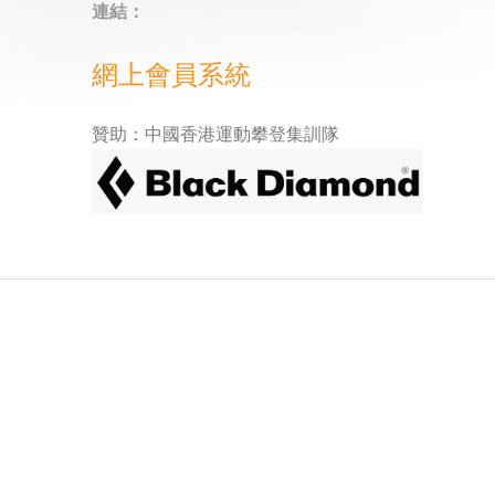
連結：
網上會員系統
贊助：中國香港運動攀登集訓隊