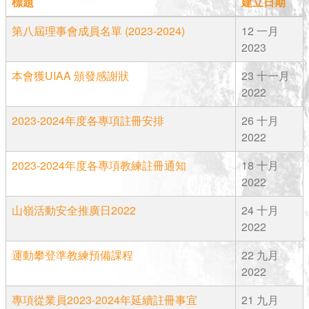
標題
建立日期
第八屆理事會成員名單 (2023-2024)
12 一月
2023
本會獲UIAA 頒發感謝狀
23 十一月
2022
2023-2024年度各專項註冊安排
26 十月
2022
2023-2024年度各專項教練註冊通知
18 十月
2022
山嶺活動安全推廣日2022
24 十月
2022
運動攀登準教練預備課程
22 九月
2022
專項從業員2023-2024年延續註冊事宜
21 九月