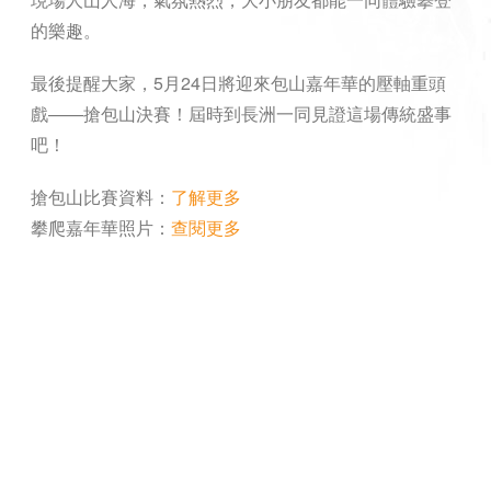
的樂趣。
最後提醒大家，5月24日將迎來包山嘉年華的壓軸重頭
戲——搶包山決賽！屆時到長洲一同見證這場傳統盛事
吧！
搶包山比賽資料：
了解更多
攀爬嘉年華照片：
查閱更多