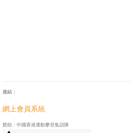
連結：
網上會員系統
贊助：中國香港運動攀登集訓隊