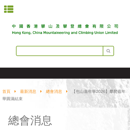
首頁
最新消息
總會消息
【包山嘉年華2026】攀爬嘉年
華圓滿結束
總會消息