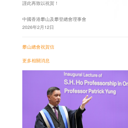
謹此再致以祝賀！
中國香港攀山及攀登總會理事會
2026年2月12日
攀山總會祝賀信
更多相關消息