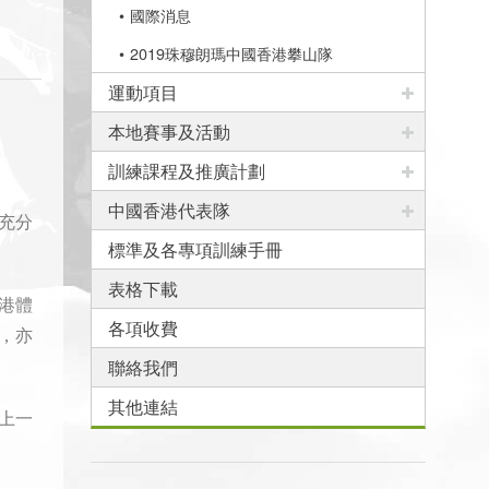
國際消息
2019珠穆朗瑪中國香港攀山隊
運動項目
本地賽事及活動
訓練課程及推廣計劃
中國香港代表隊
充分
標準及各專項訓練手冊
表格下載
港體
各項收費
，亦
聯絡我們
其他連結
上一