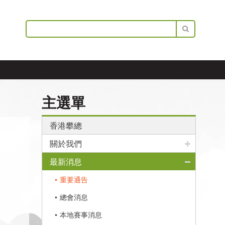
主選單
香港攀總
關於我們
最新消息
重要通告
總會消息
本地賽事消息