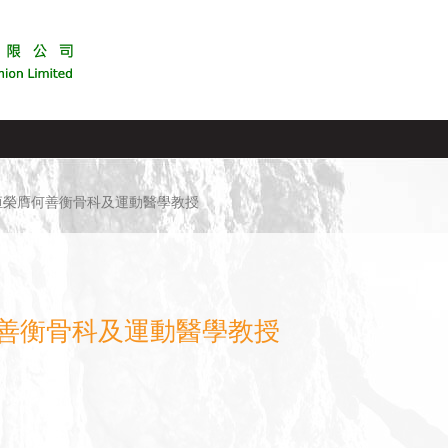
恒榮膺何善衡骨科及運動醫學教授
善衡骨科及運動醫學教授