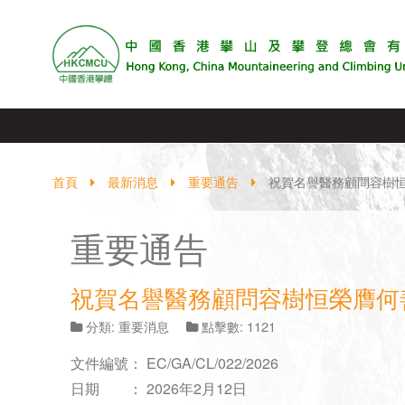
首頁
最新消息
重要通告
祝賀名譽醫務顧問容樹
重要通告
祝賀名譽醫務顧問容樹恒榮膺何
分類:
重要消息
點擊數: 1121
文件編號
：
EC/GA/CL/022/2026
日期
：
2026年2月12日