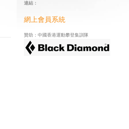
連結：
網上會員系統
贊助：中國香港運動攀登集訓隊