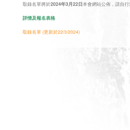
取錄名單將於
2024
年3月22日
本會網站公佈，請自行
詳情及報名表格
取錄名單 (更新於22/3/2024)