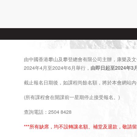
由中國香港攀山及攀登總會有限公司主辦，康樂及文化
2024
年4月至2024年6月舉行，
由即日起至
2024
年3
截止報名日期後，如課程尚餘名額，將於本會網站內
(所有課程會在開課前一星期停止接受報名。)
查詢電話：2504 8428
***所有缺席，均不設轉讓名額、補堂及退款，敬請留意