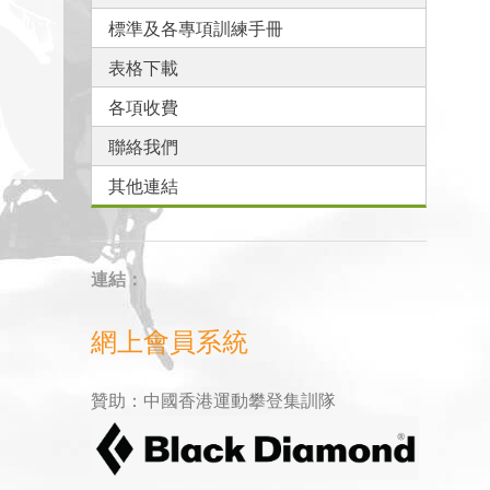
標準及各專項訓練手冊
表格下載
各項收費
聯絡我們
其他連結
連結：
網上會員系統
贊助：中國香港運動攀登集訓隊