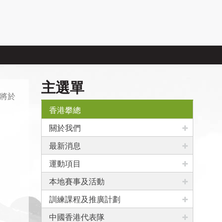
主選單
程將於
香港攀總
關於我們
最新消息
運動項目
本地賽事及活動
訓練課程及推廣計劃
中國香港代表隊