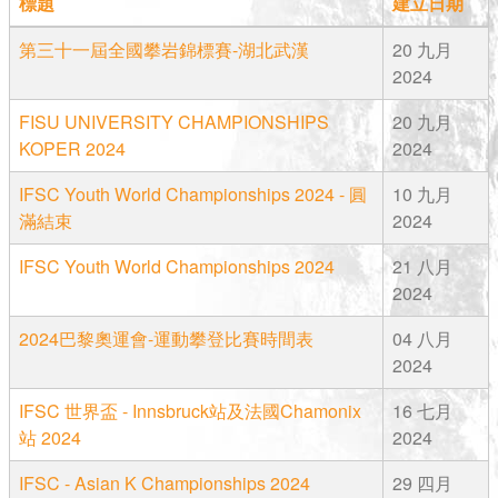
標題
建立日期
第三十一屆全國攀岩錦標賽-湖北武漢
20 九月
2024
FISU UNIVERSITY CHAMPIONSHIPS
20 九月
KOPER 2024
2024
IFSC Youth World Championships 2024 - 圓
10 九月
滿結束
2024
IFSC Youth World Championships 2024
21 八月
2024
2024巴黎奧運會-運動攀登比賽時間表
04 八月
2024
IFSC 世界盃 - Innsbruck站及法國Chamonix
16 七月
站 2024
2024
IFSC - Asian K Championships 2024
29 四月