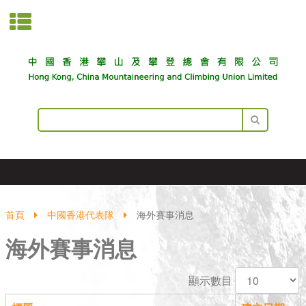
首頁
中國香港代表隊
海外賽事消息
海外賽事消息
顯示數目