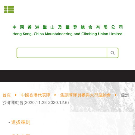
首頁
中國香港代表隊
集訓隊隊員參與大型運動會
亞洲
沙灘運動會(2020.11.28-2020.12.6)
-
選拔準則