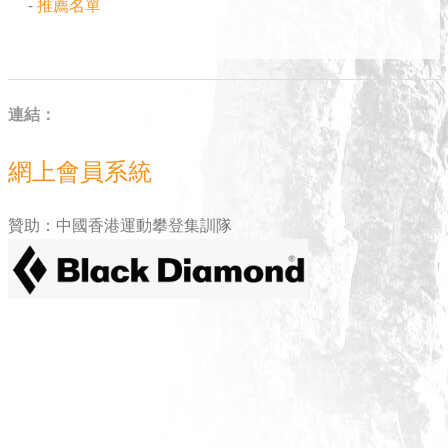
-
推薦名單
連結：
網上會員系統
贊助：中國香港運動攀登集訓隊