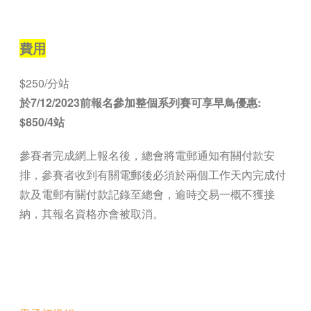
—
費用
$250/分站
於7/12/2023前報名參加整個系列賽可享早鳥優惠:
$850/4站
參賽者完成網上報名後，總會將電郵通知有關付款安
排，參賽者收到有關電郵後必須於兩個工作天內完成付
款及電郵有關付款記錄至總會，逾時交易一概不獲接
納，其報名資格亦會被取消。
—