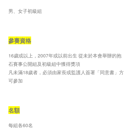
男、女子初級組
—
參賽資格
16歲或以上，2007年或以前出生 從未於本會舉辦的抱
石賽事公開組及初級組中獲得獎項
凡未滿18歲者，必須由家長或監護人簽署「同意書」方
可參加
—
名額
每組各60名