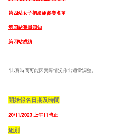
第
四站女子初級組參賽名單
第
四站賽員須知
第
四站成績
—
*
比賽時間可能因實際情況作出適當調整。
—
開始報名日期及時間
20/11/2023 上午11時正
組別