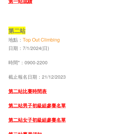
第一站成績
—
第二站
地點：
Top Out Climbing
日期：7/1/2024(日)
時間*：0900-2200
截止報名日期：21/12/2023
第二站比賽時間表
第
二
站男子初級組參賽名單
第
二
站女子初級組參賽名單