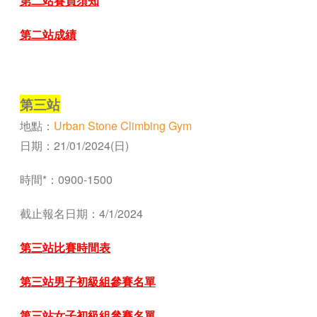
第二站賽員須知
第
二
站成績
—
第三站
地點：
Urban Stone Climbing Gym
日期：21/01/2024(日)
時間*：0900-1500
截止報名日期：4
/1/2024
第三站比賽時間表
第三站男子初級組參賽名單
第三站女子初級組參賽名單