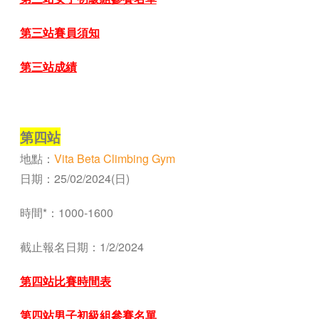
第三站賽員須知
第三站成績
—
第四站
地點：
Vita Beta Climbing Gym
日期：25/02/2024(日)
時間*：1000-1600
截止報名日期：1
/2/2024
第四站比賽時間表
第
四站男子初級組參賽名單