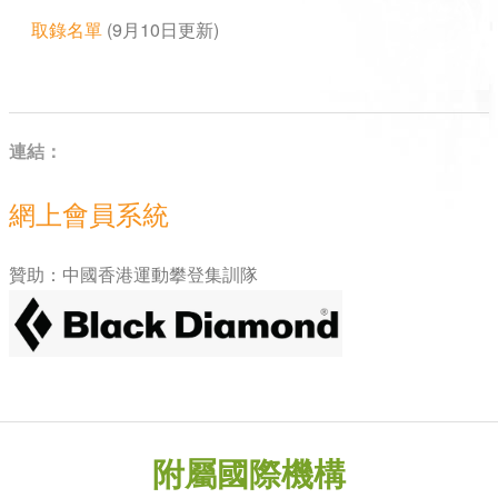
取錄名單
(9月10日更新)
連結：
網上會員系統
贊助：中國香港運動攀登集訓隊
附屬國際機構