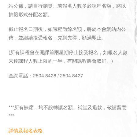
站公佈，請自行瀏覽。若報名人數多於課程名額，將以
抽籤形式分配名額。
截止報名日期後，如課程尚餘名額，將於本會網站內公
佈，並繼續接受報名，先到先得，額滿即止。
(所有課程會在開課前兩星期停止接受報名，如報名人數
未達課程人數上限的一半，有關課程將會取消。)
查詢電話：2504 8428 / 2504 8427
***所有缺席，均不設轉讓名額、補堂及退款，敬請留意
***
詳情及報名表格