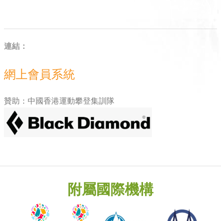
連結：
網上會員系統
贊助：中國香港運動攀登集訓隊
附屬國際機構