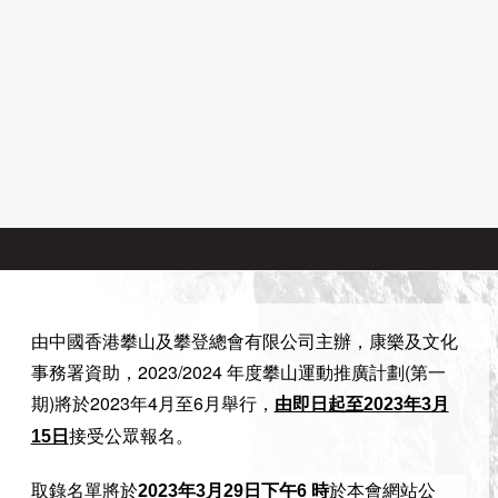
由中國香港攀山及攀登總會有限公司主辦，康樂及文化
事務署資助，
2023/2024
年度攀山運動推廣計劃
(
第一
期
)
將於
2023
年4月至6月舉行，
由即日起至
2023
年3月
接受公眾報名。
15日
取錄名單將於
2023
年3月29日下午6 時
於
本會網站公