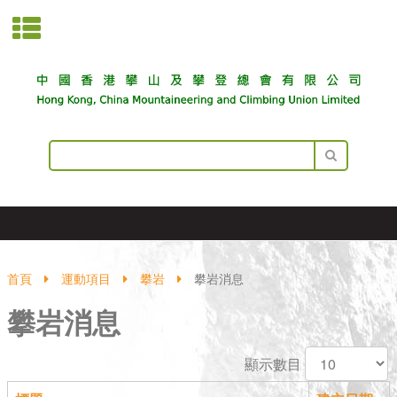
首頁
運動項目
攀岩
攀岩消息
攀岩消息
顯示數目