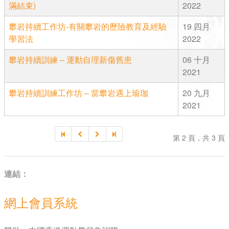
滿結束)
2022
攀岩持續工作坊-有關攀岩的歷險教育及經驗
19 四月
學習法
2022
攀岩持續訓練 – 運動自理新傷舊患
06 十月
2021
攀岩持續訓練工作坊 – 當攀岩遇上瑜珈
20 九月
2021
第 2 頁，共 3 頁
連結：
網上會員系統