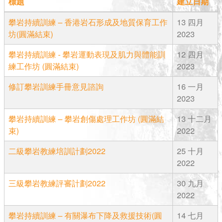
標題
建立日期
攀岩持續訓練 – 香港岩石形成及地質保育工作
13 四月
坊(圓滿結束)
2023
攀岩持續訓練 - 攀岩運動表現及肌力與體能訓
12 四月
練工作坊 (圓滿結束)
2023
修訂攀岩訓練手冊意見諮詢
16 一月
2023
攀岩持續訓練 – 攀岩創傷處理工作坊 (圓滿結
13 十二月
束)
2022
二級攀岩教練培訓計劃2022
25 十月
2022
三級攀岩教練評審計劃2022
30 九月
2022
攀岩持續訓練 – 有關瀑布下降及救援技術(圓
14 七月